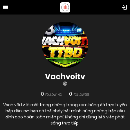
Vachvoitv
0
0
FOLLOWING
FOLLOWERS
Vạch vôi tv là một trong những trang xem bóng đá trực tuyến
hấp dẫn, nơi bạn có thể cháy hết mình cùng những trận cầu
đỉnh cao hoàn toàn miễn phí. Không chỉ dừng lại ở việc phát
sóng trực tiếp,