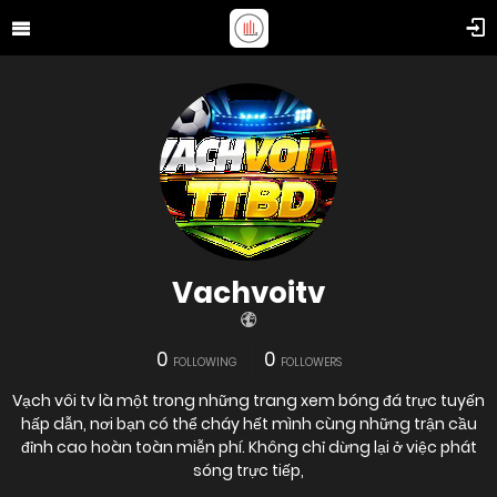
Vachvoitv
0
0
FOLLOWING
FOLLOWERS
Vạch vôi tv là một trong những trang xem bóng đá trực tuyến
hấp dẫn, nơi bạn có thể cháy hết mình cùng những trận cầu
đỉnh cao hoàn toàn miễn phí. Không chỉ dừng lại ở việc phát
sóng trực tiếp,