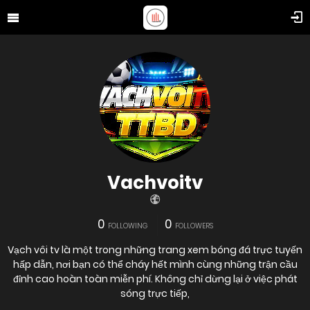
Vachvoitv
0
0
FOLLOWING
FOLLOWERS
Vạch vôi tv là một trong những trang xem bóng đá trực tuyến
hấp dẫn, nơi bạn có thể cháy hết mình cùng những trận cầu
đỉnh cao hoàn toàn miễn phí. Không chỉ dừng lại ở việc phát
sóng trực tiếp,