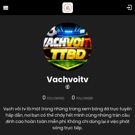
Vachvoitv
0
0
FOLLOWING
FOLLOWERS
Vạch vôi tv là một trong những trang xem bóng đá trực tuyến
hấp dẫn, nơi bạn có thể cháy hết mình cùng những trận cầu
đỉnh cao hoàn toàn miễn phí. Không chỉ dừng lại ở việc phát
sóng trực tiếp,