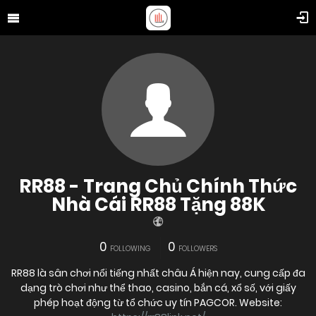
RR88 - Trang Chủ Chính Thức
Nhà Cái RR88 Tặng 88K
0
0
FOLLOWING
FOLLOWERS
RR88 là sân chơi nổi tiếng nhất châu Á hiện nay, cung cấp đa
dạng trò chơi như thể thao, casino, bắn cá, xổ số, với giấy
phép hoạt động từ tổ chức uy tín PAGCOR. Website: