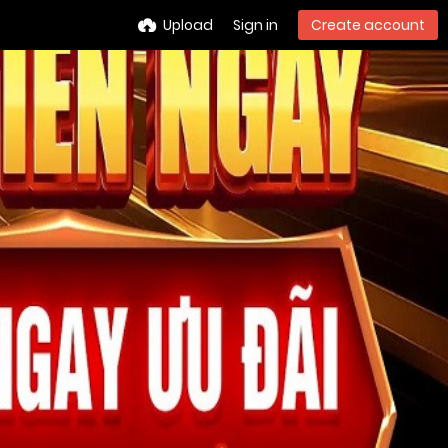
Upload
Sign in
Create account