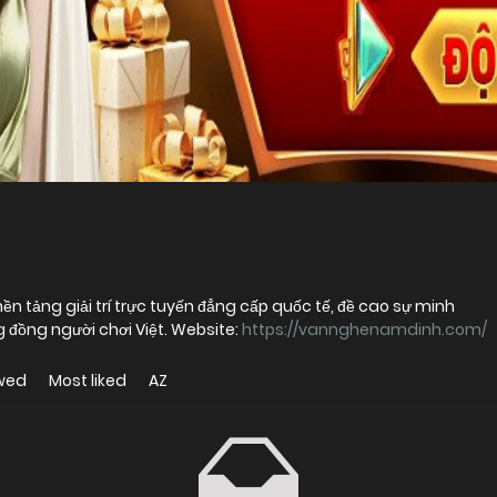
ền tảng giải trí trực tuyến đẳng cấp quốc tế, đề cao sự minh
 đồng người chơi Việt. Website:
https://vannghenamdinh.com/
wed
Most liked
AZ