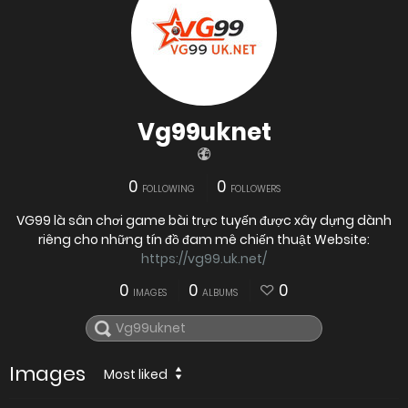
Vg99uknet
0
0
FOLLOWING
FOLLOWERS
VG99 là sân chơi game bài trực tuyến được xây dựng dành
riêng cho những tín đồ đam mê chiến thuật Website:
https://vg99.uk.net/
0
0
0
IMAGES
ALBUMS
Images
Most liked