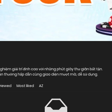
iệm giải trí đỉnh cao với những phút giây thư giãn bất tận.
ần thưởng hấp dẫn cùng giao diện mượt mà, dễ sử dụng.
viewed
Most liked
AZ