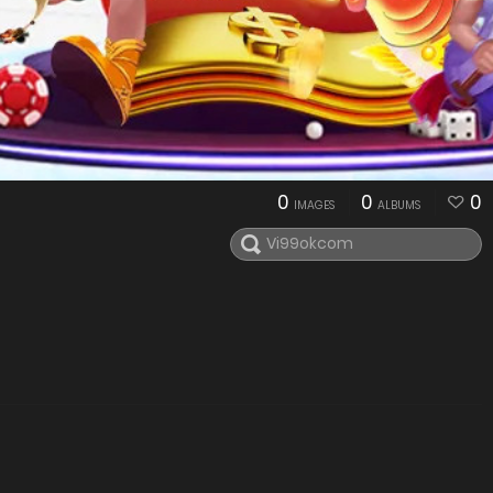
0
0
0
IMAGES
ALBUMS