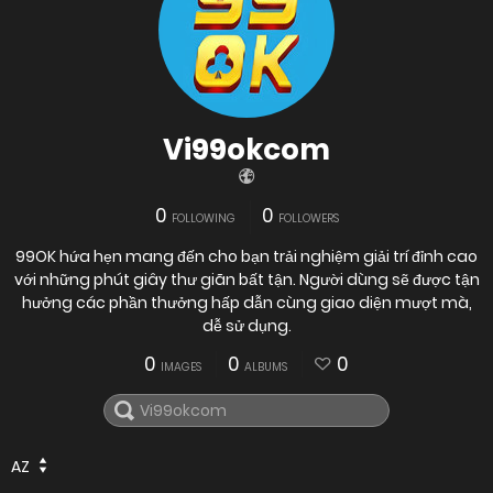
Vi99okcom
0
0
FOLLOWING
FOLLOWERS
99OK hứa hẹn mang đến cho bạn trải nghiệm giải trí đỉnh cao
với những phút giây thư giãn bất tận. Người dùng sẽ được tận
hưởng các phần thưởng hấp dẫn cùng giao diện mượt mà,
dễ sử dụng.
0
0
0
IMAGES
ALBUMS
AZ