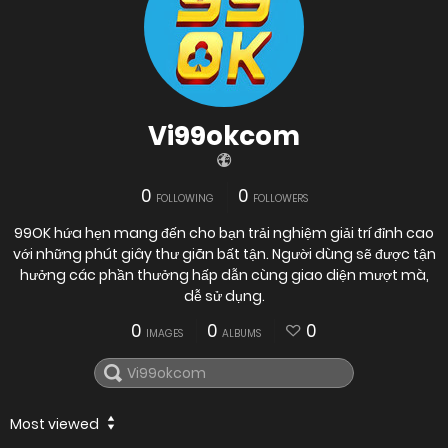
Vi99okcom
0
0
FOLLOWING
FOLLOWERS
99OK hứa hẹn mang đến cho bạn trải nghiệm giải trí đỉnh cao
với những phút giây thư giãn bất tận. Người dùng sẽ được tận
hưởng các phần thưởng hấp dẫn cùng giao diện mượt mà,
dễ sử dụng.
0
0
0
IMAGES
ALBUMS
Most viewed