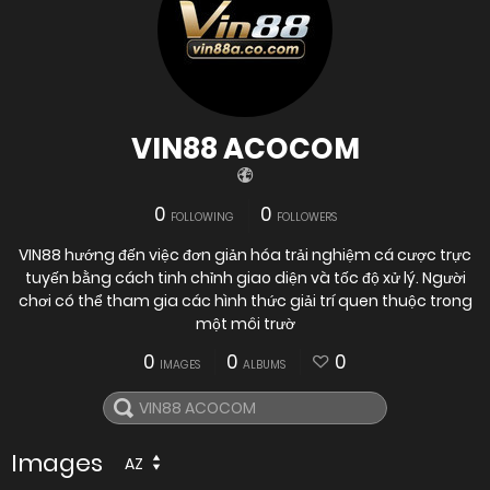
VIN88 ACOCOM
0
0
FOLLOWING
FOLLOWERS
VIN88 hướng đến việc đơn giản hóa trải nghiệm cá cược trực
tuyến bằng cách tinh chỉnh giao diện và tốc độ xử lý. Người
chơi có thể tham gia các hình thức giải trí quen thuộc trong
một môi trườ
0
0
0
IMAGES
ALBUMS
Images
AZ