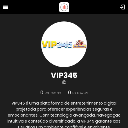
VIP345
0
0
FOLLOWING
FOLLOWERS
VIP345 é uma plataforma de entretenimento digital
projetada para oferecer experiências seguras e
emocionantes. Com tecnologia avançada, navegação
intuitiva e conteúdo diversificado, a VIP345 garante aos
usuários um ambiente confiável e envolvente