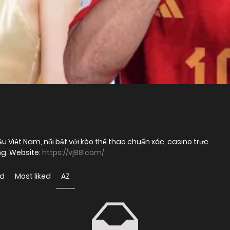
u Việt Nam, nổi bật với kèo thể thao chuẩn xác, casino trực
tuyến hấp dẫn và thưởng nạp cực khủng. Website:
https://vj88.com/
ed
Most liked
AZ