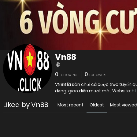
Vn88
0
0
FOLLOWING
FOLLOWERS
VN88 là sân chơi cá cược trực tuyến qu
dạng, giao diện mượt mà , Website:
ht
Liked by Vn88
Most recent
Oldest
Most viewe