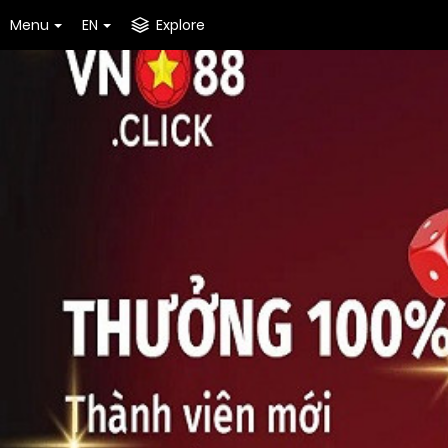
Menu
EN
Explore