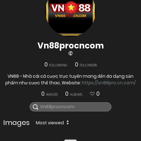
Vn88procncom
0
0
FOLLOWING
FOLLOWERS
VN88 - Nhà cái cá cược trực tuyến mang đến đa dạng sản
phẩm như cược thể thao, Website:
https://vn88pro.cn.com/
0
0
0
IMAGES
ALBUMS
Images
Most viewed