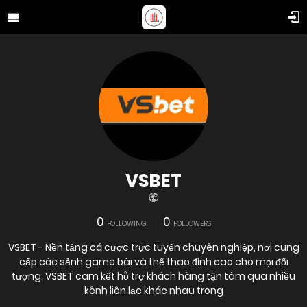
VSBET
0
0
FOLLOWING
FOLLOWERS
VSBET - Nền tảng cá cược trực tuyến chuyên nghiệp, nơi cung
cấp các sảnh game bài và thể thao đỉnh cao cho mọi đối
tượng. VSBET cam kết hỗ trợ khách hàng tận tâm qua nhiều
kênh liên lạc khác nhau trong