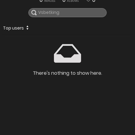
0
0
0
IMAGES
ALBUMS
Top users
There's nothing to show here.