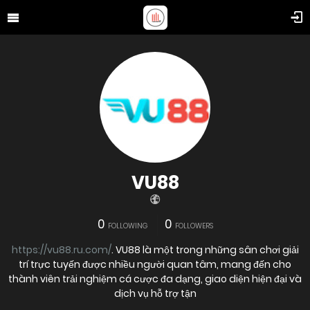
VU88
0
0
FOLLOWING
FOLLOWERS
https://vu88.ru.com/
. VU88 là một trong những sân chơi giải
trí trực tuyến được nhiều người quan tâm, mang đến cho
thành viên trải nghiệm cá cược đa dạng, giao diện hiện đại và
dịch vụ hỗ trợ tận