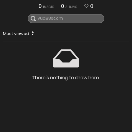
0
0
0
IMAGES
ALBUMS
Most viewed
There's nothing to show here.