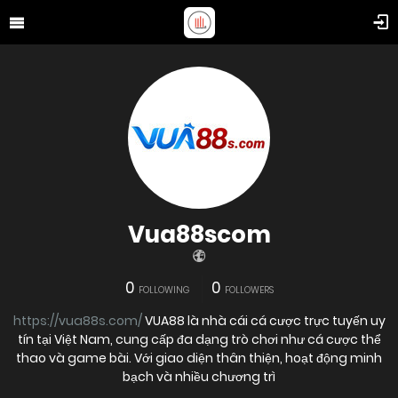
Vua88scom
0
0
FOLLOWING
FOLLOWERS
https://vua88s.com/
VUA88 là nhà cái cá cược trực tuyến uy
tín tại Việt Nam, cung cấp đa dạng trò chơi như cá cược thể
thao và game bài. Với giao diện thân thiện, hoạt động minh
bạch và nhiều chương trì