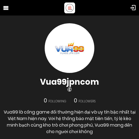
Vua99jpncom
0
0
FOLLOWING
FOLLOWERS
Vua99 là cổng game đổi thưởng hiện đại và uy tín bậc nhất tại
Việt Nam hiện nay. Với hệ thống bảo mật tiên tiến, tỷ lệ kèo
minh bạch cùng kho trò chơi phong phú, Vua99 mang đến
cho người chơi không