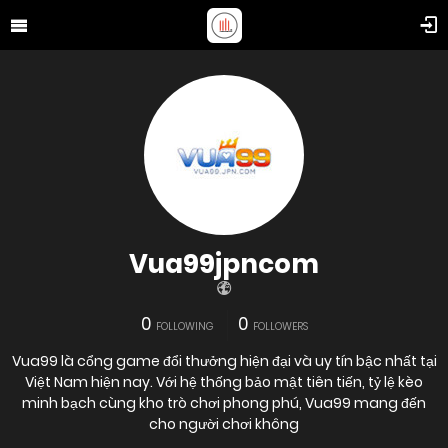
Vua99jpncom
0
0
FOLLOWING
FOLLOWERS
Vua99 là cổng game đổi thưởng hiện đại và uy tín bậc nhất tại
Việt Nam hiện nay. Với hệ thống bảo mật tiên tiến, tỷ lệ kèo
minh bạch cùng kho trò chơi phong phú, Vua99 mang đến
cho người chơi không