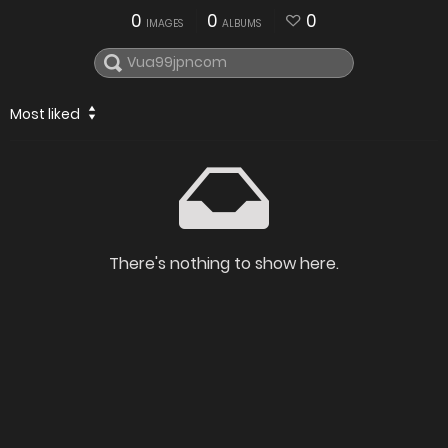
0
0
0
IMAGES
ALBUMS
Most liked
There's nothing to show here.