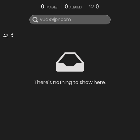
0
0
0
IMAGES
ALBUMS
AZ
There's nothing to show here.