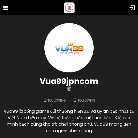
Vua99jpncom
0
0
FOLLOWING
FOLLOWERS
Vua99 là cổng game đổi thưởng hiện đại và uy tín bậc nhất tại
Việt Nam hiện nay. Với hệ thống bảo mật tiên tiến, tỷ lệ kèo
minh bạch cùng kho trò chơi phong phú, Vua99 mang đến
cho người chơi không