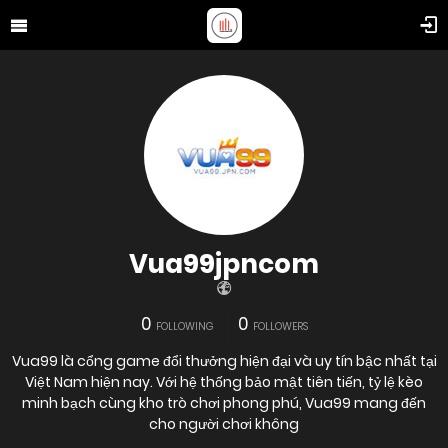
Vua99jpncom
0
0
FOLLOWING
FOLLOWERS
Vua99 là cổng game đổi thưởng hiện đại và uy tín bậc nhất tại
Việt Nam hiện nay. Với hệ thống bảo mật tiên tiến, tỷ lệ kèo
minh bạch cùng kho trò chơi phong phú, Vua99 mang đến
cho người chơi không