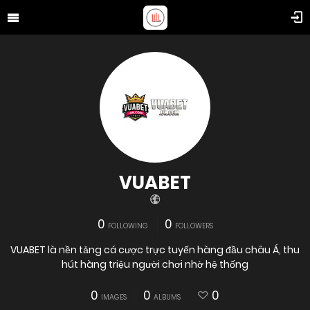
VUABET
0
0
FOLLOWING
FOLLOWERS
VUABET là nền tảng cá cược trực tuyến hàng đầu châu Á, thu
hút hàng triệu người chơi nhờ hệ thống
0
0
0
IMAGES
ALBUMS