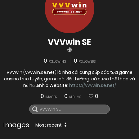
VVVwin SE
0
0
FOLLOWING
FOLLOWERS
VVVwin (vvvwin.se.net) là nhà cái cung cấp các tựa game
casino trực tuyến, game bài đổi thưởng, cá cược thể thao và
nổ hũ đỉnh o Website:
https://vvvwin.se.net/
0
0
0
IMAGES
ALBUMS
Images
Most recent