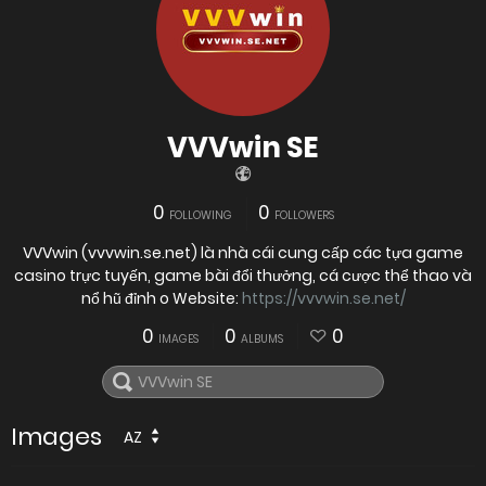
VVVwin SE
0
0
FOLLOWING
FOLLOWERS
VVVwin (vvvwin.se.net) là nhà cái cung cấp các tựa game
casino trực tuyến, game bài đổi thưởng, cá cược thể thao và
nổ hũ đỉnh o Website:
https://vvvwin.se.net/
0
0
0
IMAGES
ALBUMS
Images
AZ