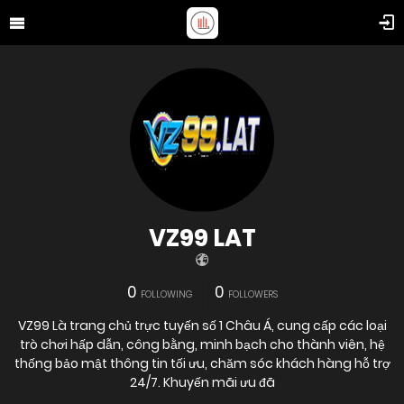
VZ99 LAT
0
0
FOLLOWING
FOLLOWERS
VZ99 Là trang chủ trực tuyến số 1 Châu Á, cung cấp các loại
trò chơi hấp dẫn, công bằng, minh bạch cho thành viên, hệ
thống bảo mật thông tin tối ưu, chăm sóc khách hàng hỗ trợ
24/7. Khuyến mãi ưu đã