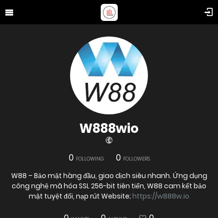
W888wio
0
0
FOLLOWING
FOLLOWERS
W88 – Bảo mật hàng đầu, giao dịch siêu nhanh. Ứng dụng
công nghệ mã hóa SSL 256-bit tiên tiến, W88 cam kết bảo
mật tuyệt đối, nạp rút Website;
https://w888w.io