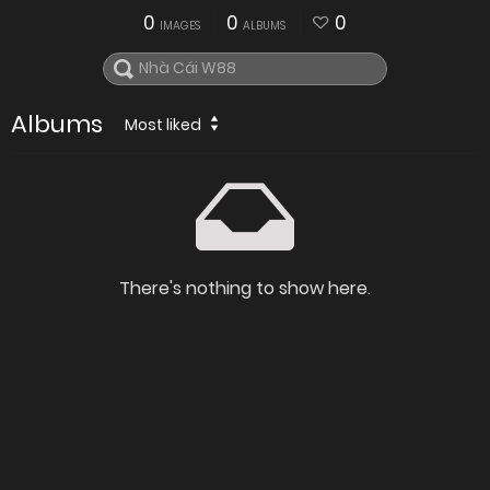
0
0
0
IMAGES
ALBUMS
Albums
Most liked
There's nothing to show here.