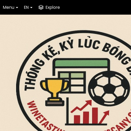
Menu
EN
Explore