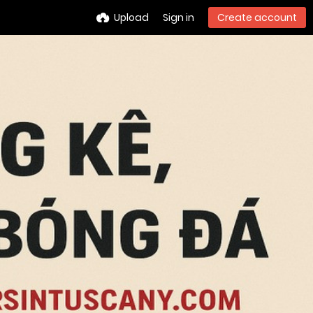
Upload
Sign in
Create account