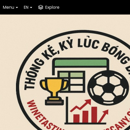
Menu
EN
Explore