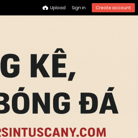
Upload
Sign in
Create account