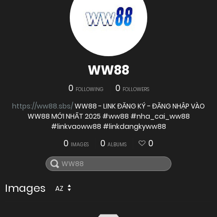
WW88
0
0
FOLLOWING
FOLLOWERS
https://ww88.sbs/
WW88 - LINK ĐĂNG KÝ - ĐĂNG NHẬP VÀO
WW88 MỚI NHẤT 2025 #ww88 #nha_cai_ww88
#linkvaoww88 #linkdangkyww88
0
0
0
IMAGES
ALBUMS
Images
AZ