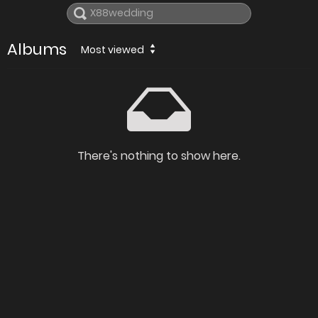
Albums
Most viewed
There's nothing to show here.