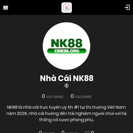
Nhà Cái NK88
0
0
FOLLOWING
FOLLOWERS
NK88 là nhà cái trực tuyến uy tín #1 tại thị trường Việt Nam
năm 2026, nhà cái hướng đến trải nghiệm người chơi với hệ
thống cá cược phong phú,