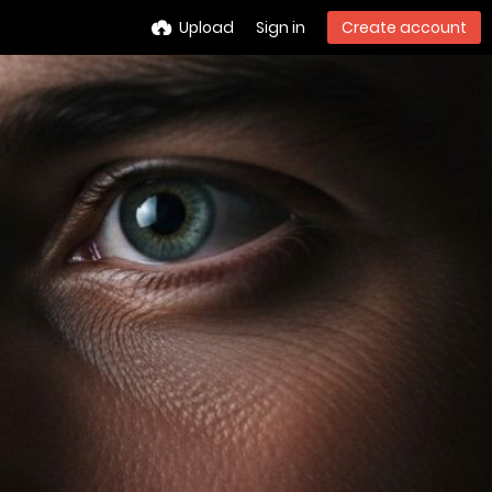
Upload
Sign in
Create account