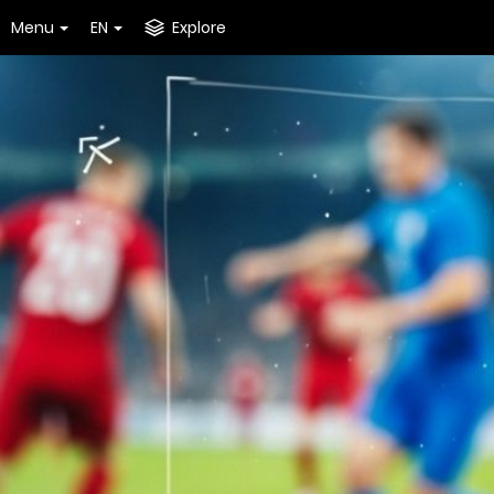
Menu
EN
Explore