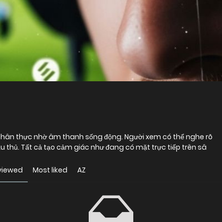
á chân thực nhờ âm thanh sống động. Người xem có thể nghe rõ
u thủ. Tất cả tạo cảm giác như đang có mặt trực tiếp trên sâ
viewed
Most liked
AZ