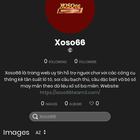
Xoso66
0
0
FOLLOWING
FOLLOWERS
Xoso66 là trang web uy tín hỗ trợ người chơi với các công cụ
thống kê tần suất lô tô, soi cầu bạch thủ, cầu đặc biệt và bộ số
may mắn theo dữ liệu xổ số ba miền. Website:
https://xoso66team3.com/
0
0
0
IMAGES
ALBUMS
Images
AZ