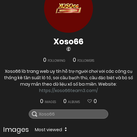
Xoso66
0
0
FOLLOWING
FOLLOWERS
Xoso66 là trang web uy tín hỗ trợ người chơi với các công cụ
thống kê tần suất lô tô, soi cầu bạch thủ, cầu đặc biệt và bộ số
may mắn theo dữ liệu xổ số ba miền. Website:
https://xoso66team3.com/
0
0
0
IMAGES
ALBUMS
Images
Most viewed