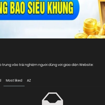
ập trung vào trải nghiệm người dùng với giao diện Website:
d
Most liked
AZ