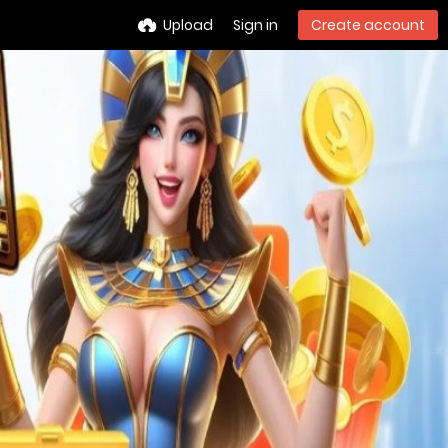
Upload
Sign in
Create account