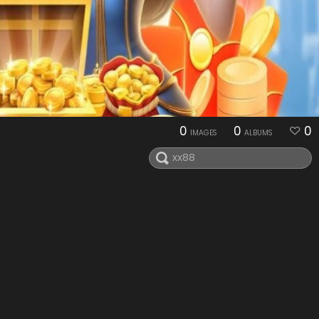
0
0
0
IMAGES
ALBUMS