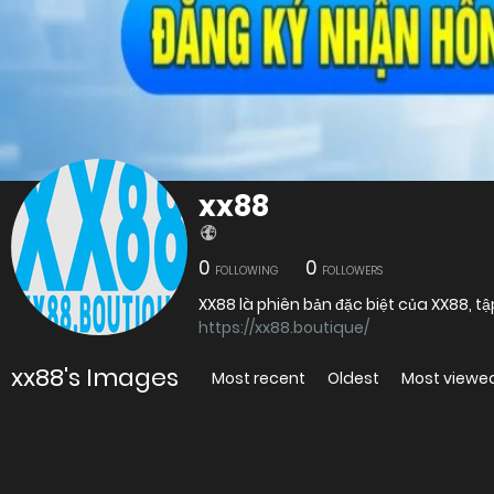
xx88
0
0
FOLLOWING
FOLLOWERS
XX88 là phiên bản đặc biệt của XX88, t
https://xx88.boutique/
xx88's Images
Most recent
Oldest
Most viewe