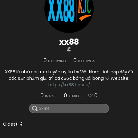
xx88
0
0
FOLLOWING
FOLLOWERS
XX88 là nhà cái trực tuyến uy tín tại Việt Nam, tích hợp đầy đủ
các sản phẩm giải trí: cá cược bóng đá, bóng rổ, Website:
https://xx88.house/
0
0
0
IMAGES
ALBUMS
Oldest