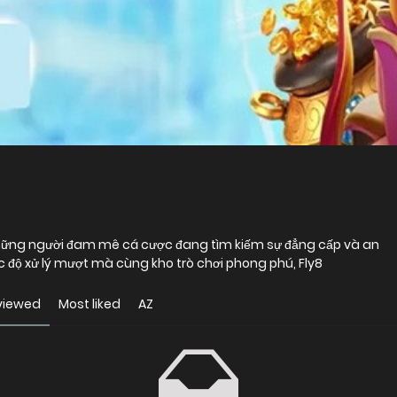
những người đam mê cá cược đang tìm kiếm sự đẳng cấp và an
 tốc độ xử lý mượt mà cùng kho trò chơi phong phú, Fly8
viewed
Most liked
AZ