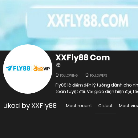
XXFly88 Com
0
0
FOLLOWING
FOLLOWERS
Fly88 là điểm đến lý tưởng dành cho 
toàn tuyệt đối. Với giao diện hiện đại,
Liked by XXFly88
Most recent
Oldest
Most vi