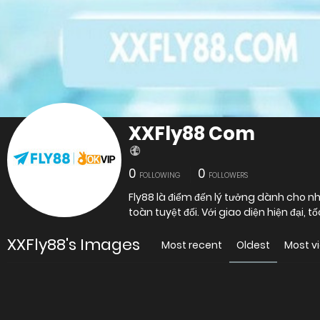
XXFly88 Com
0
0
FOLLOWING
FOLLOWERS
Fly88 là điểm đến lý tưởng dành cho 
toàn tuyệt đối. Với giao diện hiện đại,
XXFly88's Images
Most recent
Oldest
Most v