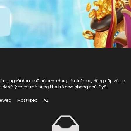
những người đam mê cá cược đang tìm kiếm sự đẳng cấp và an
 tốc độ xử lý mượt mà cùng kho trò chơi phong phú, Fly8
iewed
Most liked
AZ