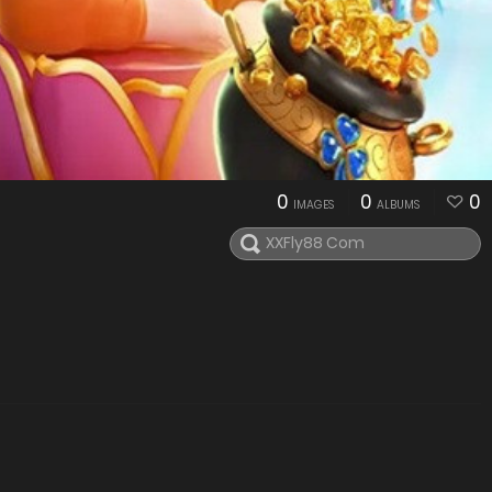
0
0
0
IMAGES
ALBUMS