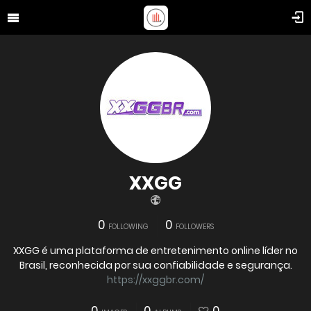
XXGG
0
0
FOLLOWING
FOLLOWERS
XXGG é uma plataforma de entretenimento online líder no
Brasil, reconhecida por sua confiabilidade e segurança.
https://xxggbr.com/