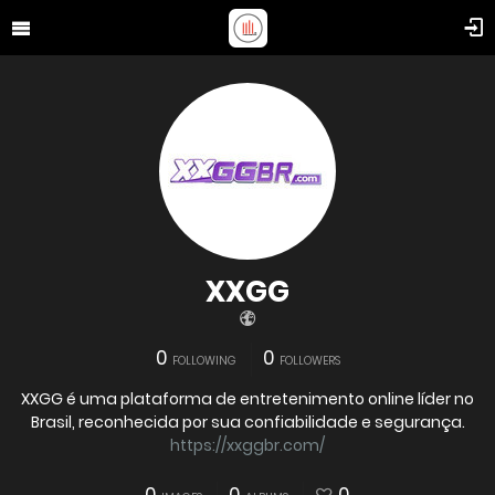
XXGG
0
0
FOLLOWING
FOLLOWERS
XXGG é uma plataforma de entretenimento online líder no
Brasil, reconhecida por sua confiabilidade e segurança.
https://xxggbr.com/