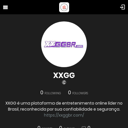
XXGG
0
0
FOLLOWING
FOLLOWERS
XXGG é uma plataforma de entretenimento online líder no
Brasil, reconhecida por sua confiabilidade e segurança.
https://xxggbr.com/