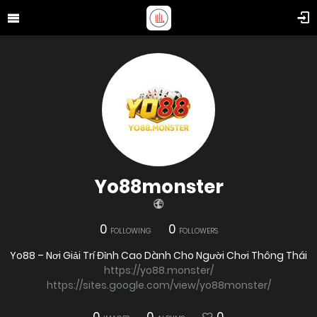
Yo88monster
0
0
FOLLOWING
FOLLOWERS
Yo88 – Nơi Giải Trí Đỉnh Cao Dành Cho Người Chơi Thông Thái
https://yo88.monster/
https://sites.google.com/view/yo88monster/