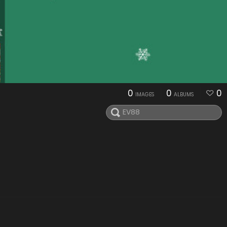
0
0
0
IMAGES
ALBUMS