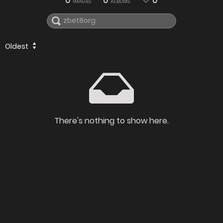
0
0
0
IMAGES
ALBUMS
Oldest
There's nothing to show here.