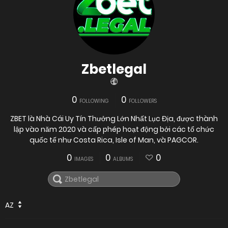
Zbetlegal
0
0
FOLLOWING
FOLLOWERS
ZBET là Nhà Cái Uy Tín Thưởng Lớn Nhất Lục Địa, được thành
lập vào năm 2020 và cấp phép hoạt động bởi các tổ chức
quốc tế như Costa Rica, Isle of Man, và PAGCOR.
0
0
0
IMAGES
ALBUMS
AZ