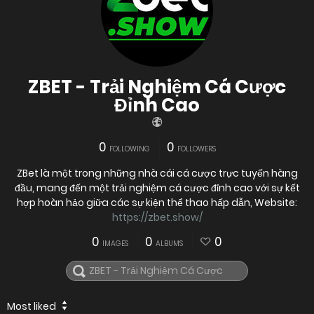
ZBET - Trải Nghiệm Cá Cược
Đỉnh Cao
0
0
FOLLOWING
FOLLOWERS
ZBet là một trong những nhà cái cá cược trực tuyến hàng
đầu, mang đến một trải nghiệm cá cược đỉnh cao với sự kết
hợp hoàn hảo giữa các sự kiện thể thao hấp dẫn, Website:
https://zbet.show/
0
0
0
IMAGES
ALBUMS
Most liked